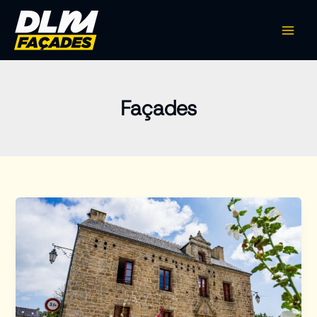
Aller
au
contenu
Façades